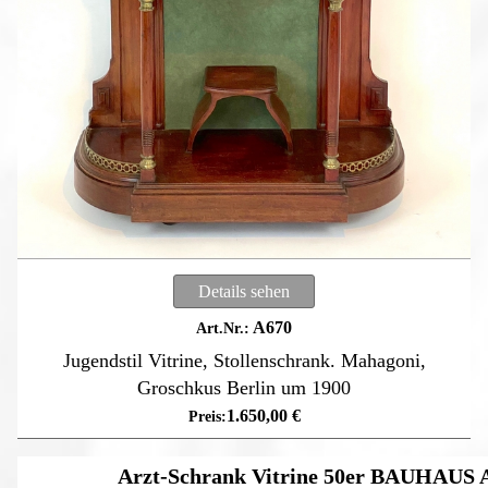
Details sehen
A670
Jugendstil Vitrine, Stollenschrank. Mahagoni,
Groschkus Berlin um 1900
1.650,00
€
Arzt-Schrank Vitrine 50er BAUHAU