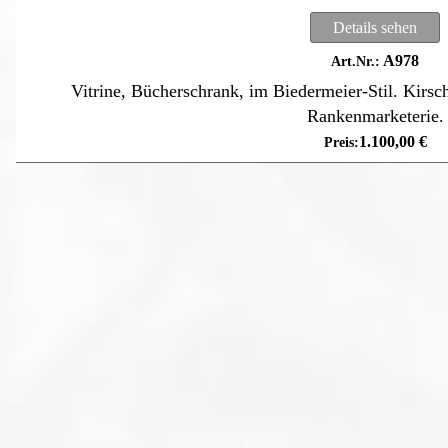
Details sehen
A978
Vitrine, Bücherschrank, im Biedermeier-Stil. Kirsc
Rankenmarketerie.
1.100,00
€