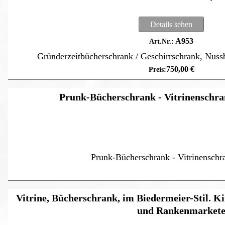
Details sehen
A953
Gründerzeitbücherschrank / Geschirrschrank, Nus
750,00
€
Prunk-Bücherschrank - Vitrinenschran
Prunk-Bücherschrank - Vitrinenschr
Vitrine, Bücherschrank, im Biedermeier-Stil. K
und Rankenmarkete