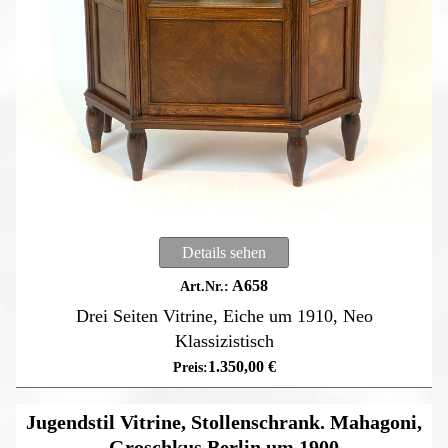
Details sehen
A658
Drei Seiten Vitrine, Eiche um 1910, Neo
Klassizistisch
1.350,00
€
Jugendstil Vitrine, Stollenschrank. Mahagoni,
Groschkus Berlin um 1900