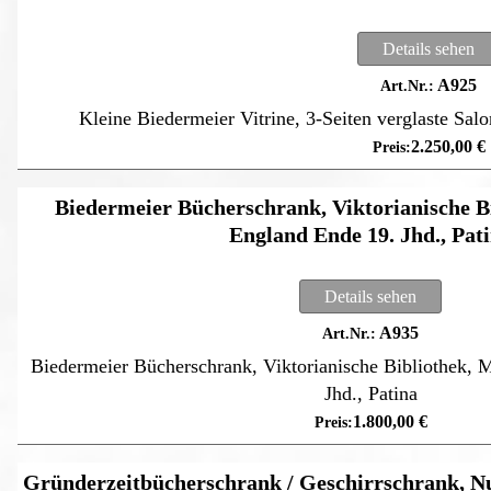
Details sehen
A925
Kleine Biedermeier Vitrine, 3-Seiten verglaste Sal
2.250,00
€
Biedermeier Bücherschrank, Viktorianische B
England Ende 19. Jhd., Pat
Details sehen
A935
Biedermeier Bücherschrank, Viktorianische Bibliothek, 
Jhd., Patina
1.800,00
€
Gründerzeitbücherschrank / Geschirrschrank, N