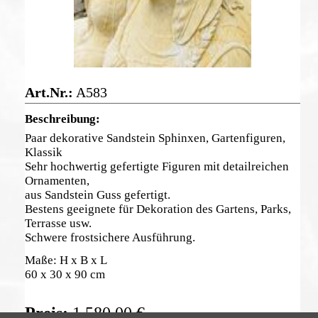
A583
Paar dekorative Sandstein Sphinxen, Gartenfiguren,
Klassik
Sehr hochwertig gefertigte Figuren mit detailreichen
Ornamenten,
aus Sandstein Guss gefertigt.
Bestens geeignete für Dekoration des Gartens, Parks,
Terrasse usw.
Schwere frostsichere Ausführung.
Maße: H x B x L
60 x 30 x 90 cm
1.580,00
€