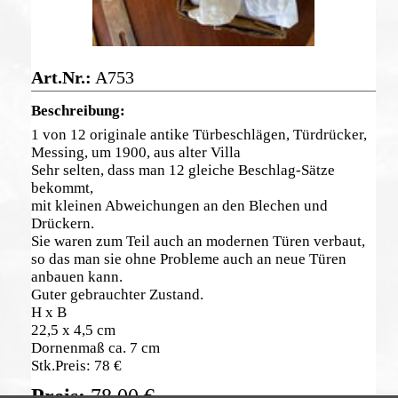
A753
1 von 12 originale antike Türbeschlägen, Türdrücker,
Messing, um 1900, aus alter Villa
Sehr selten, dass man 12 gleiche Beschlag-Sätze
bekommt,
mit kleinen Abweichungen an den Blechen und
Drückern.
Sie waren zum Teil auch an modernen Türen verbaut,
so das man sie ohne Probleme auch an neue Türen
anbauen kann.
Guter gebrauchter Zustand.
H x B
22,5 x 4,5 cm
Dornenmaß ca. 7 cm
Stk.Preis: 78 €
78,00
€