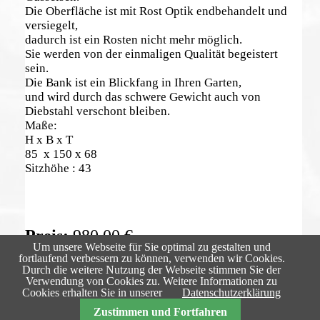
Die Oberfläche ist mit Rost Optik endbehandelt und
versiegelt,
dadurch ist ein Rosten nicht mehr möglich.
Sie werden von der einmaligen Qualität begeistert
sein.
Die Bank ist ein Blickfang in Ihren Garten,
und wird durch das schwere Gewicht auch von
Diebstahl verschont bleiben.
Maße:
H x B x T
85 x 150 x 68
Sitzhöhe : 43
980,00
€
Um unsere Webseite für Sie optimal zu gestalten und
fortlaufend verbessern zu können, verwenden wir Cookies.
Zurück
Durch die weitere Nutzung der Webseite stimmen Sie der
Verwendung von Cookies zu. Weitere Informationen zu
Cookies erhalten Sie in unserer
Datenschutzerklärung
Zustimmen und Fortfahren