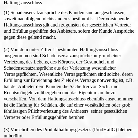
Haftungsausschluss
(1) Schadensersatzansprüche des Kunden sind ausgeschlossen,
soweit nachfolgend nichts anderes bestimmt ist. Der vorstehende
Haftungsausschluss gilt auch zugunsten der gesetzlichen Vertreter
und Erfüllungsgehilfen des Anbieters, sofern der Kunde Ansprüche
gegen diese geltend macht.
(2) Von dem unter Ziffer 1 bestimmten Haftungsausschluss
ausgenommen sind Schadensersatzansprüche aufgrund einer
Verletzung des Lebens, des Körpers, der Gesundheit und
Schadensersatzansprüche aus der Verletzung wesentlicher
Vertragspflichten. Wesentliche Vertragspflichten sind solche, deren
Erfüllung zur Erreichung des Ziels des Vertrags notwendig ist, z.B.
hat der Anbieter dem Kunden die Sache frei von Sach- und
Rechtsmängeln zu übergeben und das Eigentum an ihr zu
verschaffen. Von dem Haftungsausschluss ebenfalls ausgenommen
ist die Haftung für Schäden, die auf einer vorsätzlichen oder grob
fahrlässigen Pflichtverletzung des Anbieters, seiner gesetzlichen
Vertreter oder Erfüllungsgehilfen beruhen.
(3) Vorschriften des Produkthaftungsgesetzes (ProdHaftG) bleiben
unberührt.