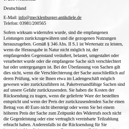
Deutschland
E-Mail:
info@mecklenburger-antikdiele.de
Telefon: 03981/200565
Sofern wirksam widerrufen wurde, sind die empfangenen
Leistungen zurückzugewähren und die gezogenen Nutzungen
herauszugeben. Gemäß § 346 Abs. II S.1 ist Wertersatz zu leisten,
wenn die Herausgabe in Natur nicht möglich ist, der
empfangenden Gegenstand veräußert, belastet, umgestaltet oder
verarbeitet wurde oder die empfangene Sache sich verschlechtert
hat oder untergegangen ist. Bei der Überlassung von Sachen gilt
dies nicht, wenn die Verschlechterung der Sache ausschließlich auf
deren Prüfung, wie sie Ihnen etwa im Ladengeschäft möglich
gewesen wäre zurückzuführen ist. Paketversandfähige Sachen sind
auf unsere Gefahr zurückzusenden. Sie haben die Kosten der
Rücksendung zu tragen, wenn die gelieferte Ware der bestellten
entspricht und wenn der Preis der zurückzusendenden Sache einen
Betrag von 40 Euro nicht übersteigt oder wenn Sie bei einem
höheren Preis der Sache zum Zeitpunkt des Widerrufs noch nicht
die Gegenleistung oder eine vertraglich vereinbarte Teilzahlung
erbracht haben. Anderenfalls ist die Rücksendung für Sie