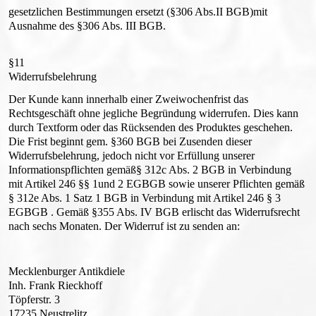
gesetzlichen Bestimmungen ersetzt (§306 Abs.II BGB)mit
Ausnahme des §306 Abs. III BGB.
§11
Widerrufsbelehrung
Der Kunde kann innerhalb einer Zweiwochenfrist das
Rechtsgeschäft ohne jegliche Begründung widerrufen. Dies kann
durch Textform oder das Rücksenden des Produktes geschehen.
Die Frist beginnt gem. §360 BGB bei Zusenden dieser
Widerrufsbelehrung, jedoch nicht vor Erfüllung unserer
Informationspflichten gemäß§ 312c Abs. 2 BGB in Verbindung
mit Artikel 246 §§ 1und 2 EGBGB sowie unserer Pflichten gemäß
§ 312e Abs. 1 Satz 1 BGB in Verbindung mit Artikel 246 § 3
EGBGB . Gemäß §355 Abs. IV BGB erlischt das Widerrufsrecht
nach sechs Monaten. Der Widerruf ist zu senden an:
Mecklenburger Antikdiele
Inh. Frank Rieckhoff
Töpferstr. 3
17235 Neustrelitz