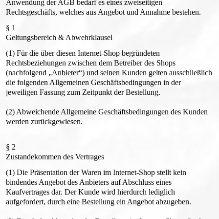
Anwendung der AGB bedarf es eines zweiseitigen
Rechtsgeschäfts, welches aus Angebot und Annahme bestehen.
§ 1
Geltungsbereich & Abwehrklausel
(1) Für die über diesen Internet-Shop begründeten
Rechtsbeziehungen zwischen dem Betreiber des Shops
(nachfolgend „Anbieter“) und seinen Kunden gelten ausschließlich
die folgenden Allgemeinen Geschäftsbedingungen in der
jeweiligen Fassung zum Zeitpunkt der Bestellung.
(2) Abweichende Allgemeine Geschäftsbedingungen des Kunden
werden zurückgewiesen.
§ 2
Zustandekommen des Vertrages
(1) Die Präsentation der Waren im Internet-Shop stellt kein
bindendes Angebot des Anbieters auf Abschluss eines
Kaufvertrages dar. Der Kunde wird hierdurch lediglich
aufgefordert, durch eine Bestellung ein Angebot abzugeben.