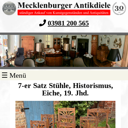
03981 200 565
Navigation
☰ Menü
überspringen
7-er Satz Stühle, Historismus,
Eiche, 19. Jhd.