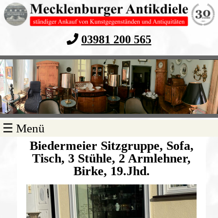
03981 200 565
Navigation
☰ Menü
überspringen
Biedermeier Sitzgruppe, Sofa,
Tisch, 3 Stühle, 2 Armlehner,
Birke, 19.Jhd.