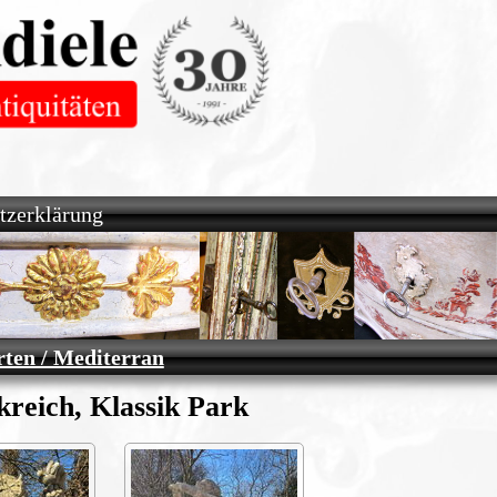
tzerklärung
ten / Mediterran
reich, Klassik Park