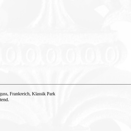
uss, Frankreich, Klassik Park
tend.