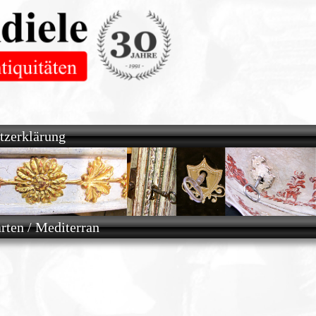
tzerklärung
rten / Mediterran