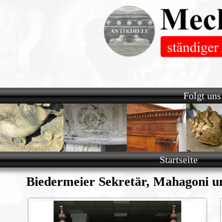
Navigation
Folgt uns
überspringen
Navigation
Startseite
überspringen
Biedermeier Sekretär, Mahagoni 