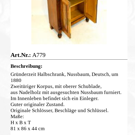
A779
Gründerzeit Halbschrank, Nussbaum, Deutsch, um
1880
Zweitüriger Korpus, mit oberer Schublade,
aus Nadelholz mit ausgesuchten Nussbaum furniert.
Im Innenleben befindet sich ein Einleger.
Guter originaler Zustand.
Originale Schlösser, Beschläge und Schlüssel.
Maße:
H x B x T
81 x 86 x 44 cm