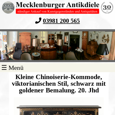
03981 200 565
Navigation
☰ Menü
überspringen
Kleine Chinoiserie-Kommode,
viktorianischen Stil, schwarz mit
goldener Bemalung. 20. Jhd